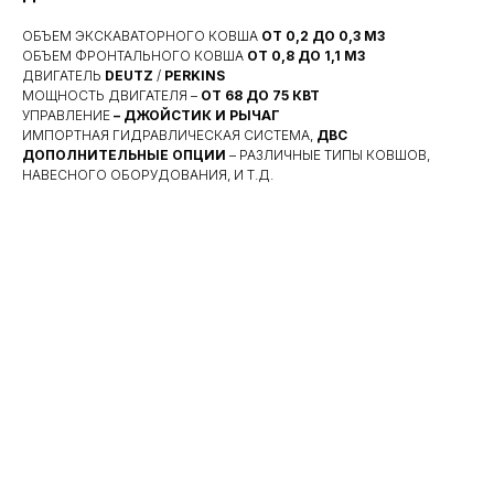
ОБЪЕМ ЭКСКАВАТОРНОГО КОВША
ОТ 0,2 ДО 0,3 М3
ОБЪЕМ ФРОНТАЛЬНОГО КОВША
ОТ 0,8 ДО 1,1 М3
ДВИГАТЕЛЬ
DEUTZ
/
PERKINS
МОЩНОСТЬ ДВИГАТЕЛЯ –
ОТ
68 ДО 75 КВТ
УПРАВЛЕНИЕ
– ДЖОЙСТИК И РЫЧАГ
ИМПОРТНАЯ ГИДРАВЛИЧЕСКАЯ СИСТЕМА,
ДВС
ДОПОЛНИТЕЛЬНЫЕ ОПЦИИ
– РАЗЛИЧНЫЕ ТИПЫ КОВШОВ,
НАВЕСНОГО ОБОРУДОВАНИЯ, И Т.Д.